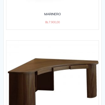
MARINERO
Bs.
7.900,00