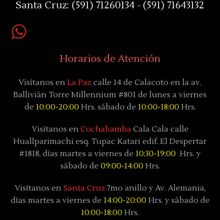
Santa Cruz:
(591) 71260134 - (591) 71643132
Horarios de Atención
Visítanos en
La Paz
calle 14 de Calacoto en la av.
Ballivián Torre Millennium #801 de lunes a viernes
de
10:00-20:00
Hrs. sábado de
10:00-18:00
Hrs.
Visítanos en
Cochabamba
Cala Cala calle
Huallparimachi
esq. Tupac Katari
edif. El Despertar
#1818, días
martes a viernes de
10:30-19:00
Hrs. y
sábado
de
09:00-14:00
Hrs.
Visítanos en
Santa Cruz
7mo anillo y Av. Alemania,
días
martes a viernes de
14:00-20:00
Hrs. y sábado
de
10:00-18:00
Hrs.