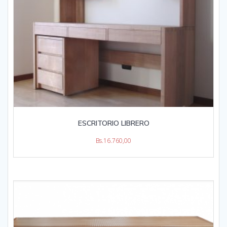
ESCRITORIO LIBRERO
Bs.
16.760,00