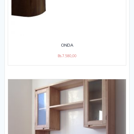
ONDA
Bs.
7.580,00