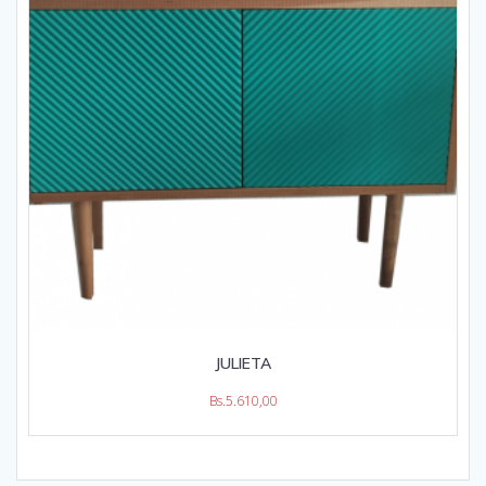
JULIETA
Bs.
5.610,00