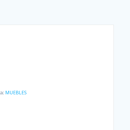
MUEBLES
ta: