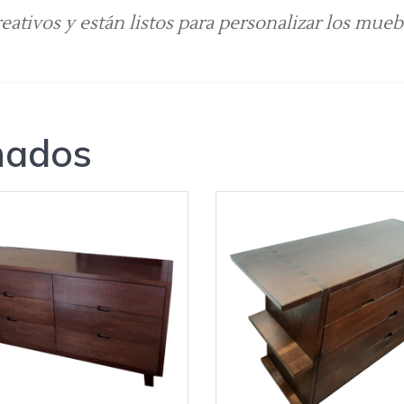
reativos y están listos para personalizar los mue
nados