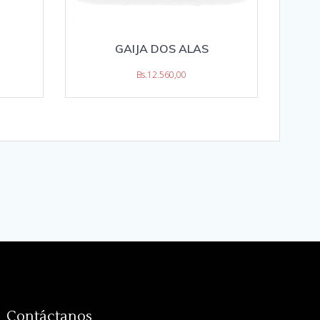
GAIJA DOS ALAS
Bs.
12.560,00
Contáctanos