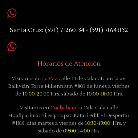
Santa Cruz:
(591) 71260134 - (591) 71643132
Horarios de Atención
Visítanos en
La Paz
calle 14 de Calacoto en la av.
Ballivián Torre Millennium #801 de lunes a viernes
de
10:00-20:00
Hrs. sábado de
10:00-18:00
Hrs.
Visítanos en
Cochabamba
Cala Cala calle
Huallparimachi
esq. Tupac Katari
edif. El Despertar
#1818, días
martes a viernes de
10:30-19:00
Hrs. y
sábado
de
09:00-14:00
Hrs.