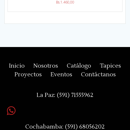
Bs.
1.460,00
Inicio
Nosotros
Catálogo
Tapices
Proyectos
Eventos
Contáctanos
La Paz:
(591) 71555962
Cochabamba:
(591) 68056202