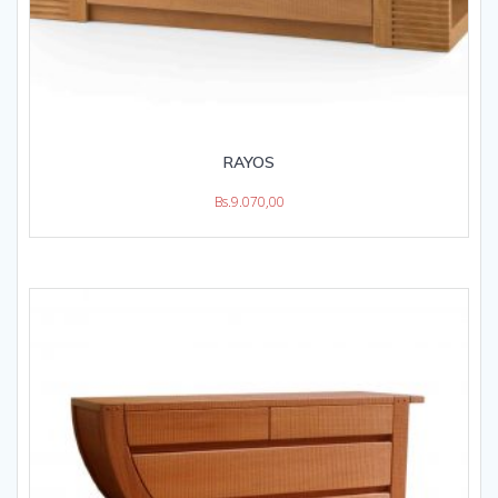
RAYOS
Bs.
9.070,00