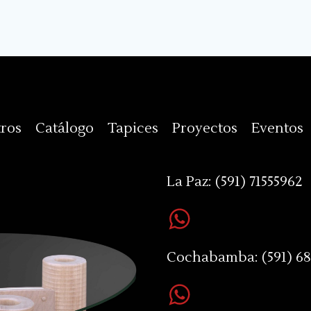
ros
Catálogo
Tapices
Proyectos
Eventos
La Paz:
(591) 71555962
Cochabamba:
(591) 6