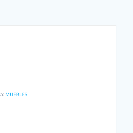
MUEBLES
ta: