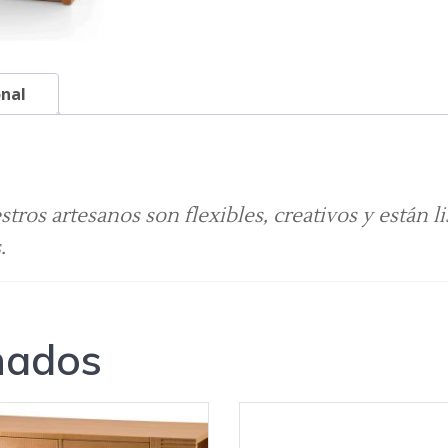
onal
os artesanos son flexibles, creativos y están li
.
nados