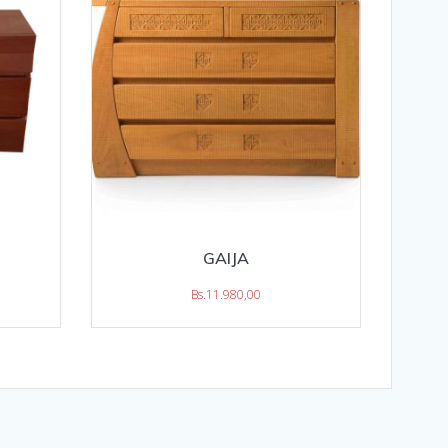
GAIJA
Bs.
11.980,00