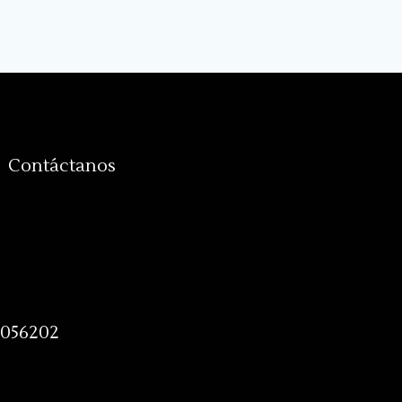
Contáctanos
8056202