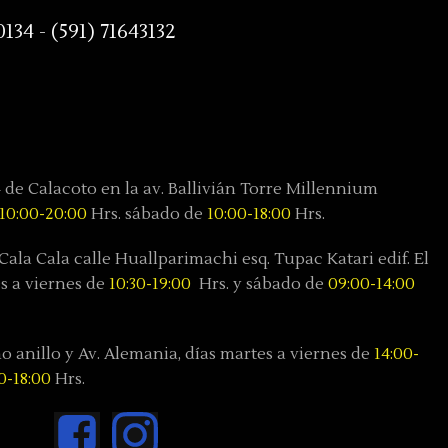
0134 - (591) 71643132
4 de Calacoto en la av. Ballivián Torre Millennium
10:00-20:00
Hrs. sábado de
10:00-18:00
Hrs.
Cala Cala calle Huallparimachi
esq. Tupac Katari
edif. El
s a viernes de
10:30-19:00
Hrs. y sábado
de
09:00-14:00
 anillo y Av. Alemania, días
martes a viernes de
14:00-
0-18:00
Hrs.