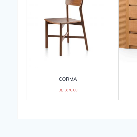
CORMA
Bs.
1.670,00