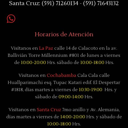
Santa Cruz:
(591) 71260134 - (591) 71643132
Horarios de Atención
Visítanos en
La Paz
calle 14 de Calacoto en la av.
Ballivián Torre Millennium #801 de lunes a viernes
de
10:00-20:00
Hrs. sábado de
10:00-18:00
Hrs.
Visítanos en
Cochabamba
Cala Cala calle
Huallparimachi
esq. Tupac Katari
edif. El Despertar
#1818, días
martes a viernes de
10:30-19:00
Hrs. y
sábado
de
09:00-14:00
Hrs.
Visítanos en
Santa Cruz
7mo anillo y Av. Alemania,
días
martes a viernes de
14:00-20:00
Hrs. y sábado
de
10:00-18:00
Hrs.