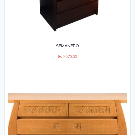
SEMANERO
Bs.
9.570,00