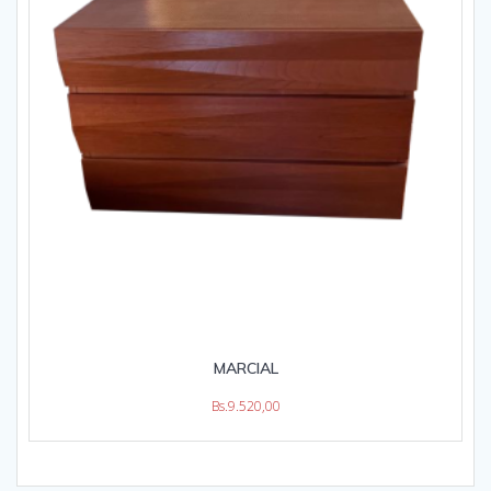
MARCIAL
Bs.
9.520,00