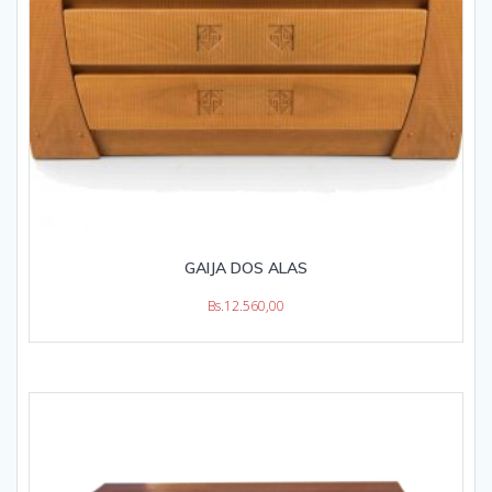
GAIJA DOS ALAS
Bs.
12.560,00