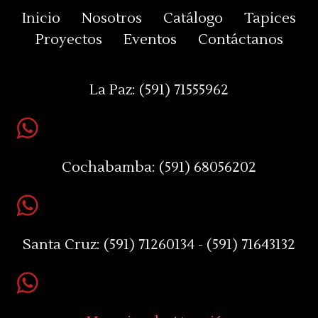
Inicio
Nosotros
Catálogo
Tapices
Proyectos
Eventos
Contáctanos
La Paz:
(591) 71555962
Cochabamba:
(591) 68056202
Santa Cruz:
(591) 71260134 - (591) 71643132