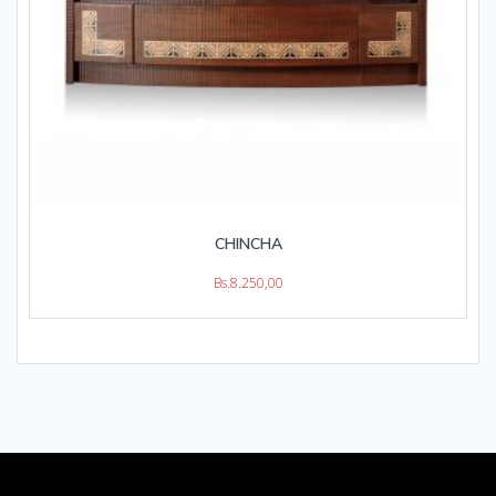
CHINCHA
Bs.
8.250,00