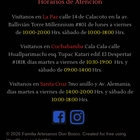
Horarios de Atención
Visítanos en
La Paz
calle 14 de Calacoto en la av.
Ballivián Torre Millennium #801 de lunes a viernes
de
10:00-20:00
Hrs. sábado de
10:00-18:00
Hrs.
Visítanos en
Cochabamba
Cala Cala calle
Huallparimachi
esq. Tupac Katari
edif. El Despertar
#1818, días
martes a viernes de
10:30-19:00
Hrs. y
sábado
de
09:00-14:00
Hrs.
Visítanos en
Santa Cruz
7mo anillo y Av. Alemania,
días
martes a viernes de
14:00-20:00
Hrs. y sábado
de
10:00-18:00
Hrs.
© 2026 Familia Artesanos Don Bosco. Created for free using