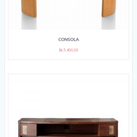
CONSOLA
Bs.
5.400,00