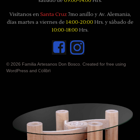
sábado
de
09:00-14:00
Hrs.
Visítanos en
Santa Cruz
7mo anillo y Av. Alemania,
días
martes a viernes de
14:00-20:00
Hrs. y sábado
de
10:00-18:00
Hrs.
© 2026 Familia Artesanos Don Bosco. Created for free using
Colibri
WordPress and