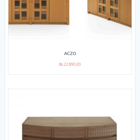
ACZO
Bs.
22.890,00