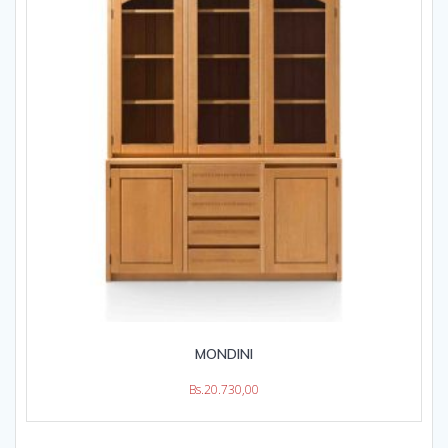
MONDINI
Bs.
20.730,00