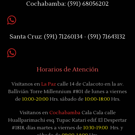
Cochabamba:
(591) 68056202
Santa Cruz:
(591) 71260134 - (591) 71643132
Horarios de Atención
Visítanos en
La Paz
calle 14 de Calacoto en la av.
Ballivián Torre Millennium #801 de lunes a viernes
de
10:00-20:00
Hrs. sábado de
10:00-18:00
Hrs.
Visítanos en
Cochabamba
Cala Cala calle
Huallparimachi
esq. Tupac Katari
edif. El Despertar
#1818, días
martes a viernes de
10:30-19:00
Hrs. y