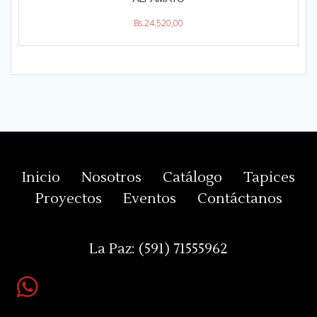
Bs.
24.520,00
Inicio
Nosotros
Catálogo
Tapices
Proyectos
Eventos
Contáctanos
La Paz:
(591) 71555962