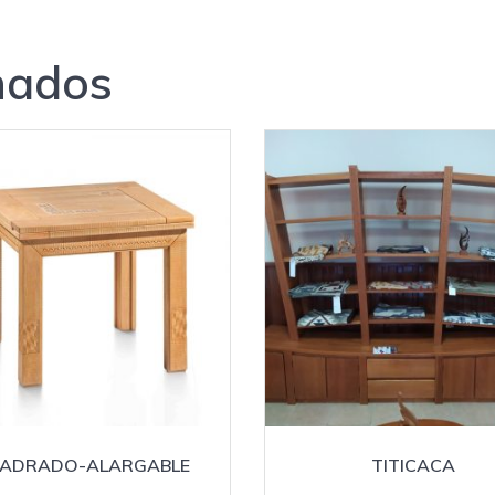
nados
ADRADO-ALARGABLE
TITICACA