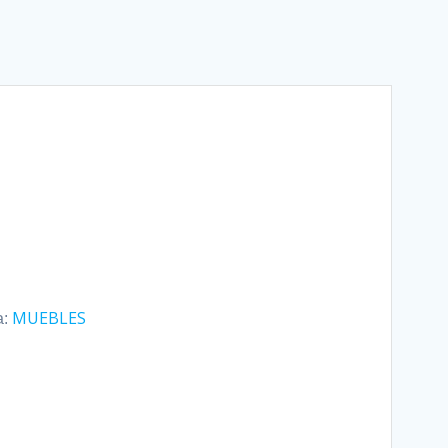
MUEBLES
a: