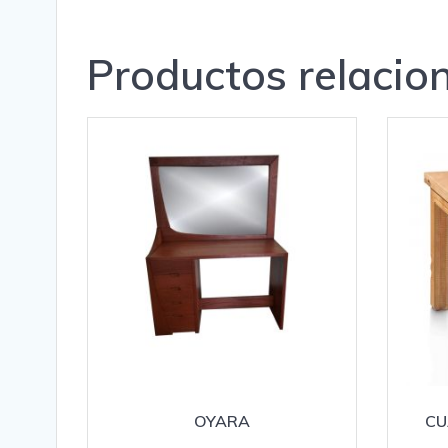
Productos relacio
OYARA
CU