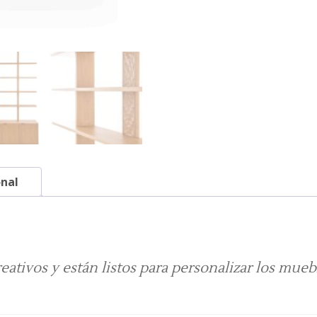
onal
reativos y están listos para personalizar los mue