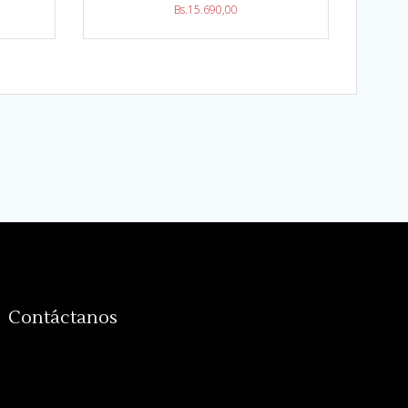
Bs.
15.690,00
Contáctanos