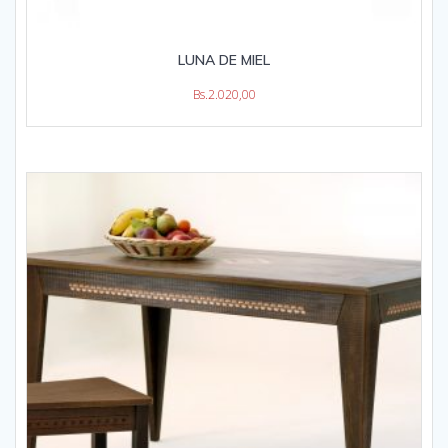
LUNA DE MIEL
Bs.
2.020,00