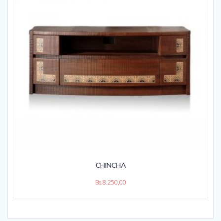
CHINCHA
Bs.
8.250,00