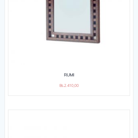
RUMI
Bs.
2.410,00