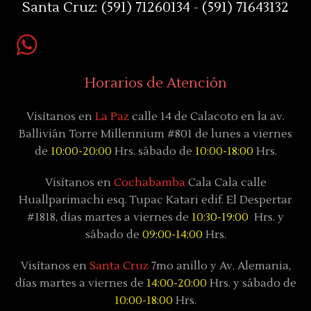
Santa Cruz:
(591) 71260134 - (591) 71643132
Horarios de Atención
Visítanos en
La Paz
calle 14 de Calacoto en la av.
Ballivián Torre Millennium #801 de lunes a viernes
de
10:00-20:00
Hrs. sábado de
10:00-18:00
Hrs.
Visítanos en
Cochabamba
Cala Cala calle
Huallparimachi
esq. Tupac Katari
edif. El Despertar
#1818, días
martes a viernes de
10:30-19:00
Hrs. y
sábado
de
09:00-14:00
Hrs.
Visítanos en
Santa Cruz
7mo anillo y Av. Alemania,
días
martes a viernes de
14:00-20:00
Hrs. y sábado
de
10:00-18:00
Hrs.