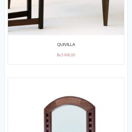
QUIVILLA
Bs.
5.960,00