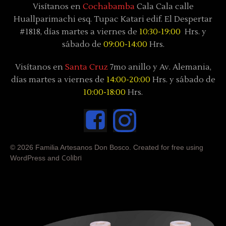
Visítanos en
Cochabamba
Cala Cala calle
Huallparimachi
esq. Tupac Katari
edif. El Despertar
#1818, días
martes a viernes de
10:30-19:00
Hrs. y
sábado
de
09:00-14:00
Hrs.
Visítanos en
Santa Cruz
7mo anillo y Av. Alemania,
días
martes a viernes de
14:00-20:00
Hrs. y sábado
de
10:00-18:00
Hrs.
© 2026 Familia Artesanos Don Bosco. Created for free using
Colibri
WordPress and