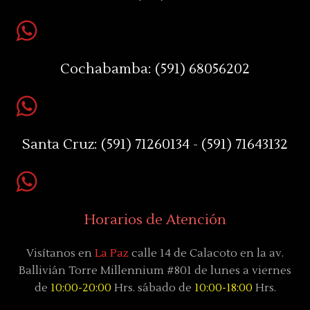
Cochabamba:
(591) 68056202
Santa Cruz:
(591) 71260134 - (591) 71643132
Horarios de Atención
Visítanos en
La Paz
calle 14 de Calacoto en la av.
Ballivián Torre Millennium #801 de lunes a viernes
de
10:00-20:00
Hrs. sábado de
10:00-18:00
Hrs.