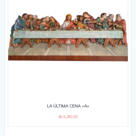
LA ÚLTIMA CENA «A»
Bs.
6.280,00