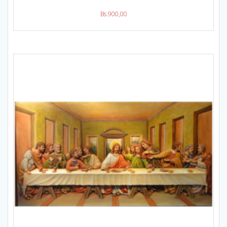
Bs.
900,00