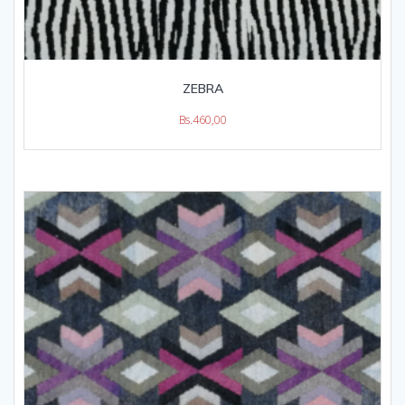
ZEBRA
Bs.
460,00