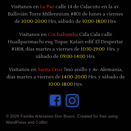
Visítanos en
La Paz
calle 14 de Calacoto en la av.
Ballivián Torre Millennium #801 de lunes a viernes
de
10:00-20:00
Hrs. sábado de
10:00-18:00
Hrs.
Visítanos en
Cochabamba
Cala Cala calle
Huallparimachi
esq. Tupac Katari
edif. El Despertar
#1818, días
martes a viernes de
10:30-19:00
Hrs. y
sábado
de
09:00-14:00
Hrs.
Visítanos en
Santa Cruz
7mo anillo y Av. Alemania,
días
martes a viernes de
14:00-20:00
Hrs. y sábado
de
10:00-18:00
Hrs.
© 2026 Familia Artesanos Don Bosco. Created for free using
Colibri
WordPress and