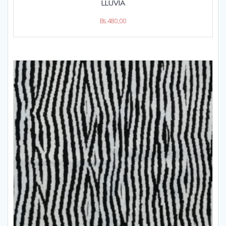
LLUVIA
Bs.
480,00