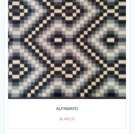
ALPAMAYO
Bs.
460,00