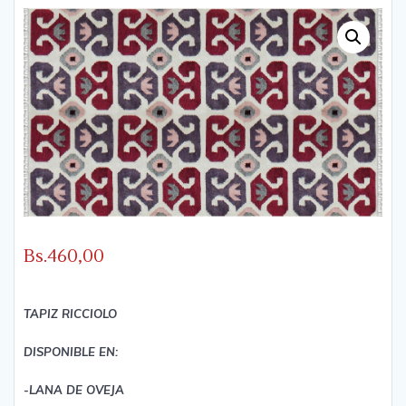
Bs.
460,00
TAPIZ RICCIOLO
DISPONIBLE EN:
-LANA DE OVEJA