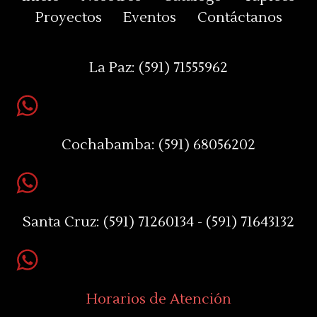
Proyectos
Eventos
Contáctanos
La Paz:
(591) 71555962
Cochabamba:
(591) 68056202
Santa Cruz:
(591) 71260134 - (591) 71643132
Horarios de Atención