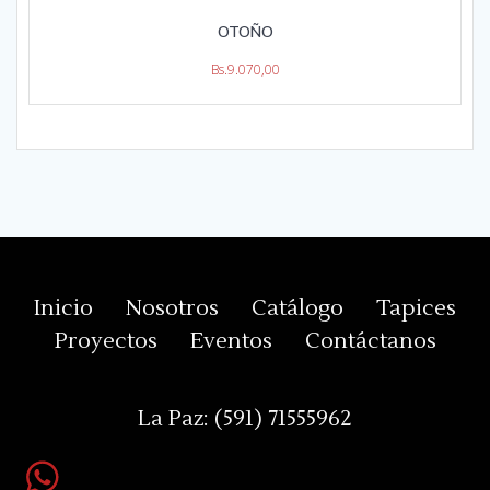
OTOÑO
Bs.
9.070,00
Inicio
Nosotros
Catálogo
Tapices
Proyectos
Eventos
Contáctanos
La Paz:
(591) 71555962