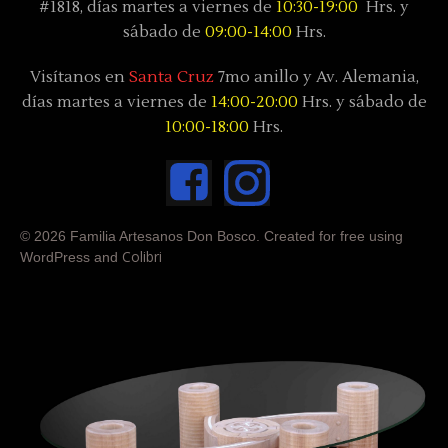
#1818, días
martes a viernes de
10:30-19:00
Hrs. y
sábado
de
09:00-14:00
Hrs.
Visítanos en
Santa Cruz
7mo anillo y Av. Alemania,
días
martes a viernes de
14:00-20:00
Hrs. y sábado
de
10:00-18:00
Hrs.
© 2026 Familia Artesanos Don Bosco. Created for free using
Colibri
WordPress and