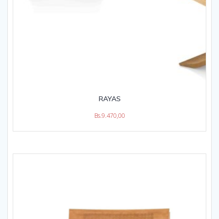
RAYAS
Bs.
9.470,00