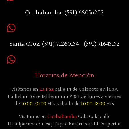
Cochabamba:
(591) 68056202
Santa Cruz:
(591) 71260134 - (591) 71643132
Horarios de Atención
Visítanos en
La Paz
calle 14 de Calacoto en la av.
Ballivián Torre Millennium #801 de lunes a viernes
de
10:00-20:00
Hrs. sábado de
10:00-18:00
Hrs.
Visítanos en
Cochabamba
Cala Cala calle
Huallparimachi
esq. Tupac Katari
edif. El Despertar