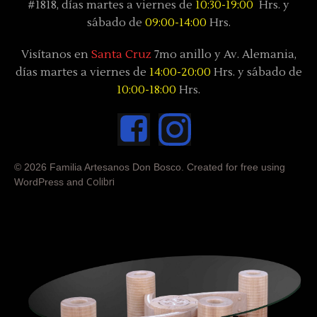
#1818, días
martes a viernes de
10:30-19:00
Hrs. y
sábado
de
09:00-14:00
Hrs.
Visítanos en
Santa Cruz
7mo anillo y Av. Alemania,
días
martes a viernes de
14:00-20:00
Hrs. y sábado
de
10:00-18:00
Hrs.
© 2026 Familia Artesanos Don Bosco. Created for free using
Colibri
WordPress and