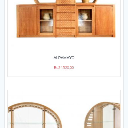
ALPAMAYO
Bs.
24.520,00