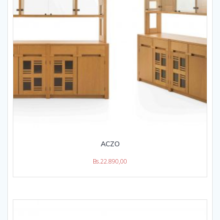
ACZO
Bs.
22.890,00