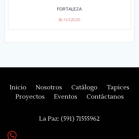
FORTALEZA
Bs.
16.520,00
Inicio
Nosotros
Catálogo
Tapices
Proyectos
Eventos
Contáctanos
La Paz:
(591) 71555962