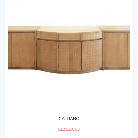
GALLIANO
Bs.
20.350,00