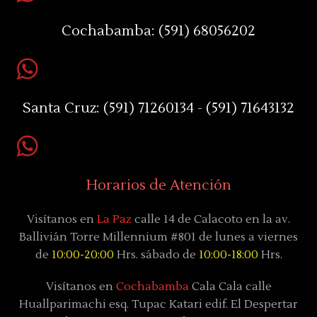
Cochabamba:
(591) 68056202
Santa Cruz:
(591) 71260134 - (591) 71643132
Horarios de Atención
Visítanos en
La Paz
calle 14 de Calacoto en la av.
Ballivián Torre Millennium #801 de lunes a viernes
de
10:00-20:00
Hrs. sábado de
10:00-18:00
Hrs.
Visítanos en
Cochabamba
Cala Cala calle
Huallparimachi
esq. Tupac Katari
edif. El Despertar