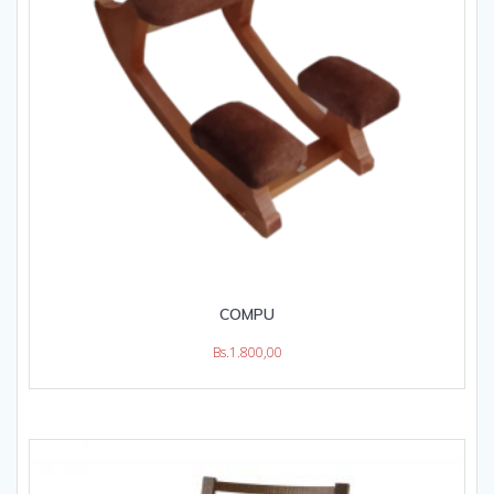
COMPU
Bs.
1.800,00