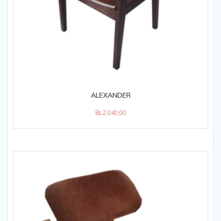
ALEXANDER
Bs.
2.040,00