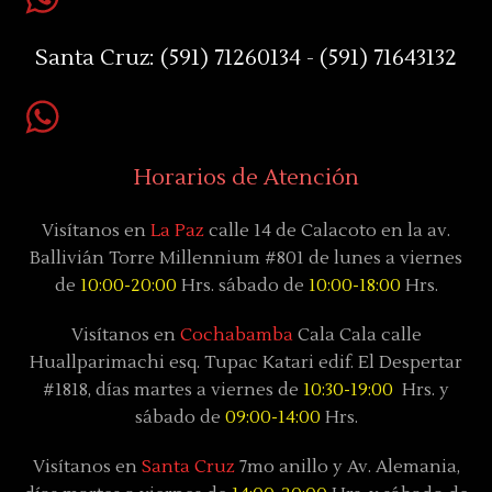
Santa Cruz:
(591) 71260134 - (591) 71643132
Horarios de Atención
Visítanos en
La Paz
calle 14 de Calacoto en la av.
Ballivián Torre Millennium #801 de lunes a viernes
de
10:00-20:00
Hrs. sábado de
10:00-18:00
Hrs.
Visítanos en
Cochabamba
Cala Cala calle
Huallparimachi
esq. Tupac Katari
edif. El Despertar
#1818, días
martes a viernes de
10:30-19:00
Hrs. y
sábado
de
09:00-14:00
Hrs.
Visítanos en
Santa Cruz
7mo anillo y Av. Alemania,