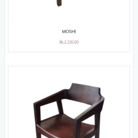
MOSHI
Bs.
2.220,00