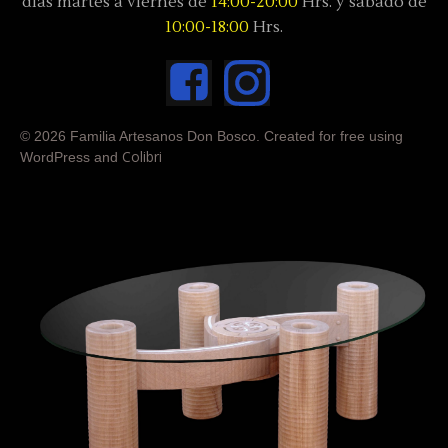
días
martes a viernes de
14:00-20:00
Hrs. y sábado
de
10:00-18:00
Hrs.
© 2026 Familia Artesanos Don Bosco. Created for free using
Colibri
WordPress and