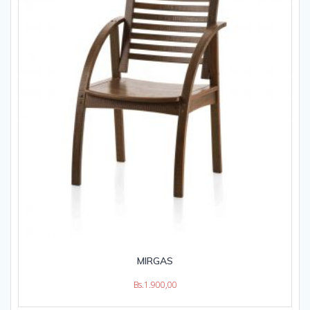
MIRGAS
Bs.
1.900,00