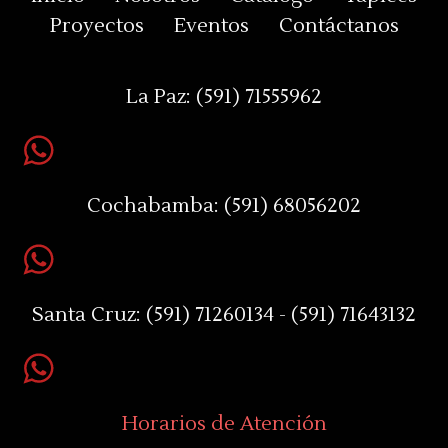
Proyectos
Eventos
Contáctanos
La Paz:
(591) 71555962
Cochabamba:
(591) 68056202
Santa Cruz:
(591) 71260134 - (591) 71643132
Horarios de Atención