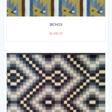
BICHOS
Bs.
460,00