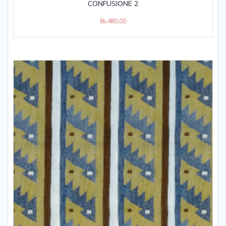
CONFUSIONE 2
Bs.
480,00