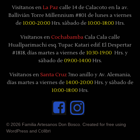
Visítanos en
La Paz
calle 14 de Calacoto en la av.
Ballivián Torre Millennium #801 de lunes a viernes
de
10:00-20:00
Hrs. sábado de
10:00-18:00
Hrs.
Visítanos en
Cochabamba
Cala Cala calle
Huallparimachi
esq. Tupac Katari
edif. El Despertar
#1818, días
martes a viernes de
10:30-19:00
Hrs. y
sábado
de
09:00-14:00
Hrs.
Visítanos en
Santa Cruz
7mo anillo y Av. Alemania,
días
martes a viernes de
14:00-20:00
Hrs. y sábado
de
10:00-18:00
Hrs.
© 2026 Familia Artesanos Don Bosco. Created for free using
Colibri
WordPress and