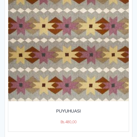
PUYUHUASI
Bs.
480,00