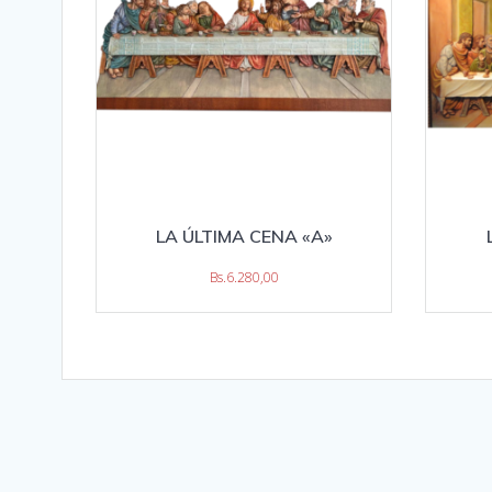
LA ÚLTIMA CENA «A»
Bs.
6.280,00