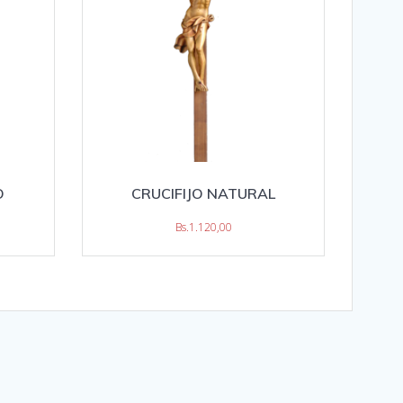
O
CRUCIFIJO NATURAL
Bs.
1.120,00