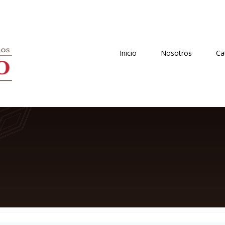
Inicio
Nosotros
Ca