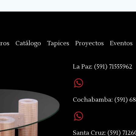
ros
Catálogo
Tapices
Proyectos
Eventos
La Paz:
(591) 71555962
Cochabamba:
(591) 6
Santa Cruz:
(591) 7126