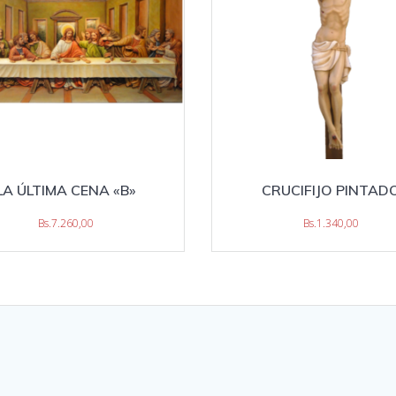
LA ÚLTIMA CENA «B»
CRUCIFIJO PINTAD
Bs.
7.260,00
Bs.
1.340,00