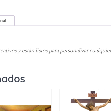
onal
eativos y están listos para personalizar cualquie
nados