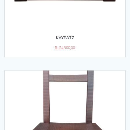
KAYPATZ
Bs.
24.900,00