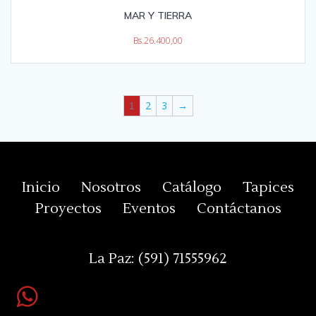
MAR Y TIERRA
Bs.
26.400,00
2
3
→
1
Inicio
Nosotros
Catálogo
Tapices
Proyectos
Eventos
Contáctanos
La Paz:
(591) 71555962