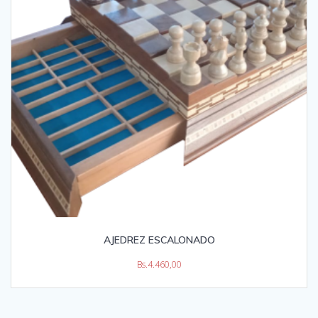
AJEDREZ ESCALONADO
Bs.
4.460,00