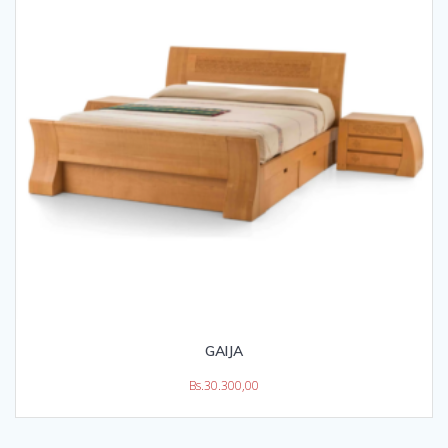
GAIJA
Bs.
30.300,00