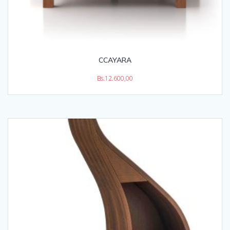
CCAYARA
Bs.
12.600,00