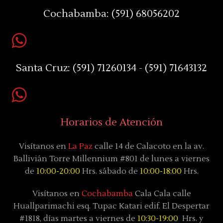
Cochabamba:
(591) 68056202
Santa Cruz:
(591) 71260134 - (591) 71643132
Horarios de Atención
Visítanos en
La Paz
calle 14 de Calacoto en la av.
Ballivián Torre Millennium #801 de lunes a viernes
de
10:00-20:00
Hrs. sábado de
10:00-18:00
Hrs.
Visítanos en
Cochabamba
Cala Cala calle
Huallparimachi
esq. Tupac Katari
edif. El Despertar
#1818, días
martes a viernes de
10:30-19:00
Hrs. y