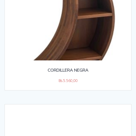
CORDILLERA NEGRA
Bs.
5.560,00