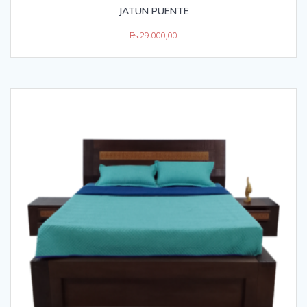
JATUN PUENTE
Bs.
29.000,00