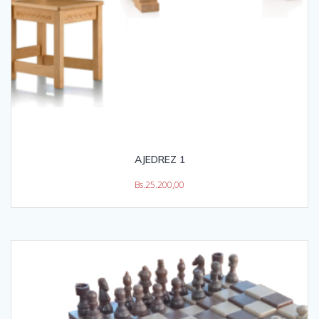
AJEDREZ 1
Bs.
25.200,00