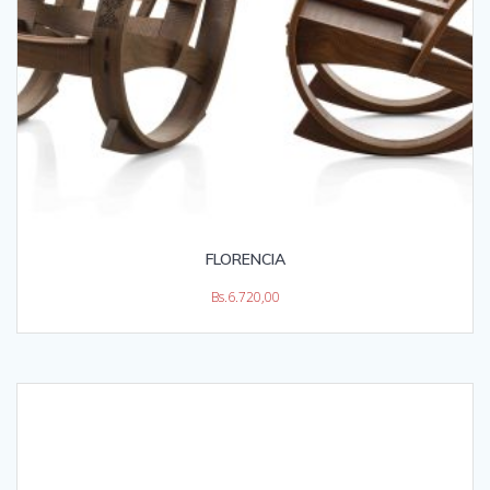
FLORENCIA
Bs.
6.720,00