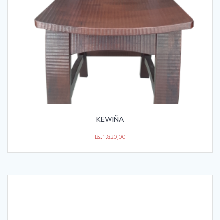
KEWIÑA
Bs.
1.820,00