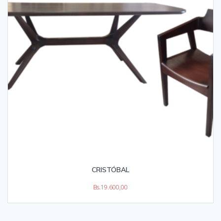
CRISTÓBAL
Bs.
19.600,00