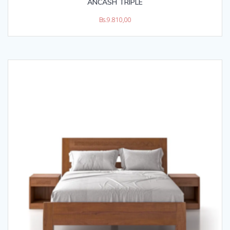
ANCASH TRIPLE
Bs.
9.810,00