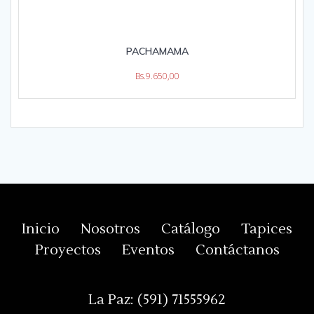
PACHAMAMA
Bs.
9.650,00
Inicio
Nosotros
Catálogo
Tapices
Proyectos
Eventos
Contáctanos
La Paz:
(591) 71555962