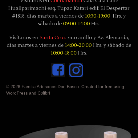
Visítanos en
Cochabamba
Cala Cala calle
Huallparimachi
esq. Tupac Katari
edif. El Despertar
#1818, días
martes a viernes de
10:30-19:00
Hrs. y
sábado
de
09:00-14:00
Hrs.
Visítanos en
Santa Cruz
7mo anillo y Av. Alemania,
días
martes a viernes de
14:00-20:00
Hrs. y sábado
de
10:00-18:00
Hrs.
© 2026 Familia Artesanos Don Bosco. Created for free using
Colibri
WordPress and