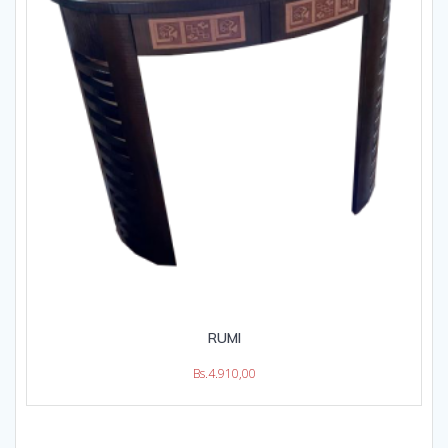
RUMI
Bs.
4.910,00