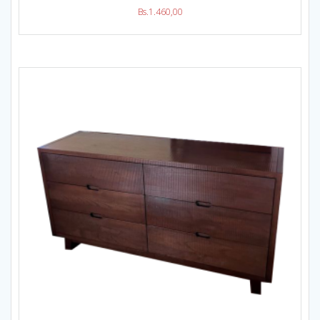
Bs.
1.460,00