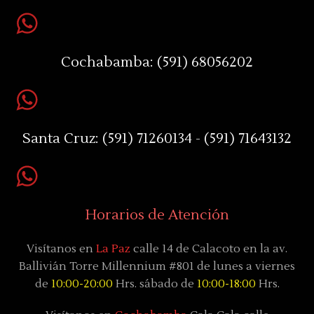
Cochabamba:
(591) 68056202
Santa Cruz:
(591) 71260134 - (591) 71643132
Horarios de Atención
Visítanos en
La Paz
calle 14 de Calacoto en la av.
Ballivián Torre Millennium #801 de lunes a viernes
de
10:00-20:00
Hrs. sábado de
10:00-18:00
Hrs.