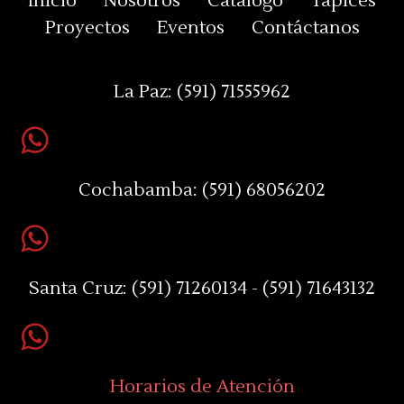
Inicio
Nosotros
Catálogo
Tapices
Proyectos
Eventos
Contáctanos
La Paz:
(591) 71555962
Cochabamba:
(591) 68056202
Santa Cruz:
(591) 71260134 - (591) 71643132
Horarios de Atención