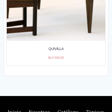
QUIVILLA
Bs.
5.960,00