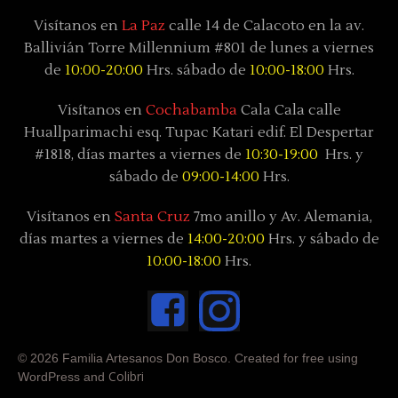
Visítanos en
La Paz
calle 14 de Calacoto en la av.
Ballivián Torre Millennium #801 de lunes a viernes
de
10:00-20:00
Hrs. sábado de
10:00-18:00
Hrs.
Visítanos en
Cochabamba
Cala Cala calle
Huallparimachi
esq. Tupac Katari
edif. El Despertar
#1818, días
martes a viernes de
10:30-19:00
Hrs. y
sábado
de
09:00-14:00
Hrs.
Visítanos en
Santa Cruz
7mo anillo y Av. Alemania,
días
martes a viernes de
14:00-20:00
Hrs. y sábado
de
10:00-18:00
Hrs.
© 2026 Familia Artesanos Don Bosco. Created for free using
Colibri
WordPress and