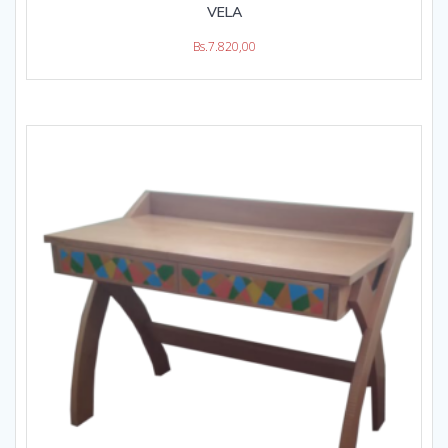
VELA
Bs.
7.820,00