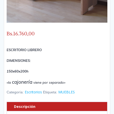
Bs.
16.760,00
ESCRITORIO LIBRERO
DIMENSIONES:
150x60x200h
cajonería
«la
viene por separado»
Escritorios
MUEBLES
Categoría:
Etiqueta:
Descripción