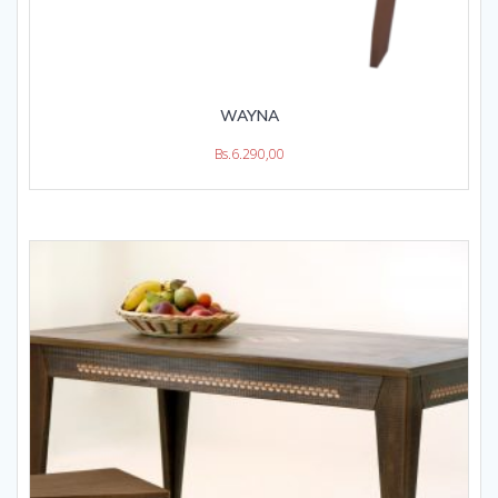
WAYNA
Bs.
6.290,00