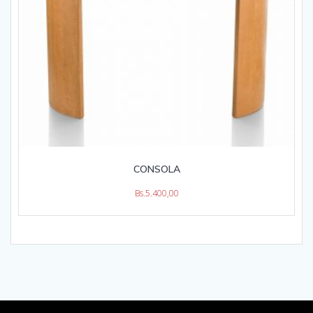
CONSOLA
Bs.
5.400,00