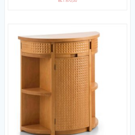
Bs.
1.670,00