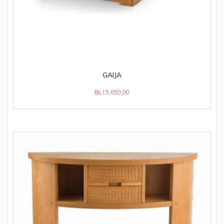
GAIJA
Bs.
15.650,00