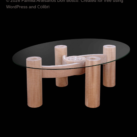
© 2026 Familia Artesanos Don Bosco. Created for free using
Colibri
WordPress and