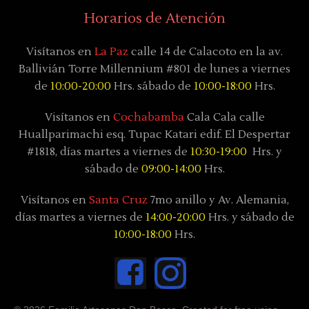
Horarios de Atención
Visítanos en
La Paz
calle 14 de Calacoto en la av.
Ballivián Torre Millennium #801 de lunes a viernes
de
10:00-20:00
Hrs. sábado de
10:00-18:00
Hrs.
Visítanos en
Cochabamba
Cala Cala calle
Huallparimachi
esq. Tupac Katari
edif. El Despertar
#1818, días
martes a viernes de
10:30-19:00
Hrs. y
sábado
de
09:00-14:00
Hrs.
Visítanos en
Santa Cruz
7mo anillo y Av. Alemania,
días
martes a viernes de
14:00-20:00
Hrs. y sábado
de
10:00-18:00
Hrs.