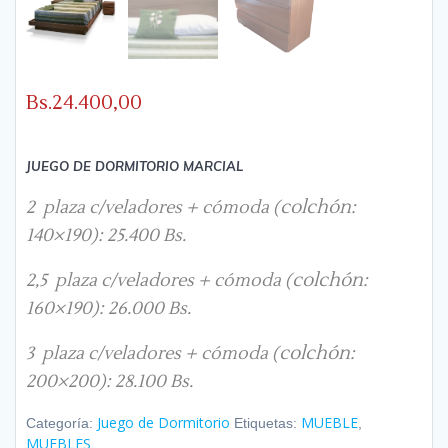
Bs.
24.400,00
JUEGO DE DORMITORIO MARCIAL
colchón
2 plaza c/veladores + cómoda (
:
140×190): 25.400 Bs.
colchón
2,5 plaza c/veladores + cómoda (
:
160×190): 26.000 Bs.
colchón
3 plaza c/veladores + cómoda (
:
200×200): 28.100 Bs.
Juego de Dormitorio
MUEBLE
Categoría:
Etiquetas:
,
MUEBLES