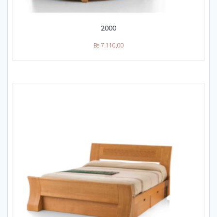
2000
Bs.
7.110,00