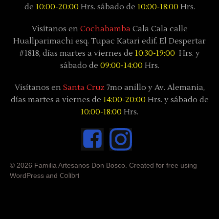
de
10:00-20:00
Hrs. sábado de
10:00-18:00
Hrs.
Visítanos en
Cochabamba
Cala Cala calle
Huallparimachi
esq. Tupac Katari
edif. El Despertar
#1818, días
martes a viernes de
10:30-19:00
Hrs. y
sábado
de
09:00-14:00
Hrs.
Visítanos en
Santa Cruz
7mo anillo y Av. Alemania,
días
martes a viernes de
14:00-20:00
Hrs. y sábado
de
10:00-18:00
Hrs.
© 2026 Familia Artesanos Don Bosco. Created for free using
Colibri
WordPress and