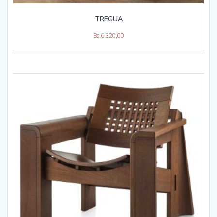
TREGUA
Bs.
6.320,00