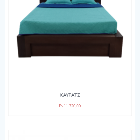
KAYPATZ
Bs.
11.320,00