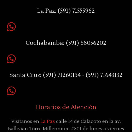
La Paz:
(591) 71555962
Cochabamba:
(591) 68056202
Santa Cruz:
(591) 71260134 - (591) 71643132
Horarios de Atención
Visítanos en
La Paz
calle 14 de Calacoto en la av.
Ballivián Torre Millennium #801 de lunes a viernes