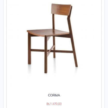
CORMA
Bs.
1.670,00